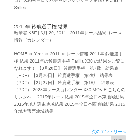
日】 X30ヨーロッパチャレンジシリーズ第1戦 France /
Salbris...
2011年 鈴鹿選手権 結果
執筆者
KBF
|
3月 20, 2011
|
2011年レース結果
,
レース
情報（カレンダー）
HOME ≫ Year ≫ 2011 ≫ レース情報 2011年 鈴鹿選手
権 結果 2011年の鈴鹿選手権 Parilla X30 の結果をご覧に
なれます！ 【3月20日】 鈴鹿選手権 第7戦 結果表
（PDF）【3月20日】 鈴鹿選手権 第2戦 結果表
（PDF）【2月27日】 鈴鹿選手権 第1戦 結果表
（PDF） 2023年レースカレンダー X30 MOVIE こちらの
リンクへ 2015年レース結果 2015年全日本東地域結果
2015年地方選東地域結果 2015年全日本西地域結果 2015
年地方選西地域結果...
次のエントリー »