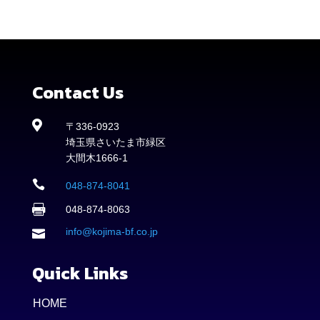
Contact Us

〒336-0923
埼玉県さいたま市緑区
大間木1666-1

048-874-8041

048-874-8063
info@kojima-bf.co.jp

Quick Links
HOME