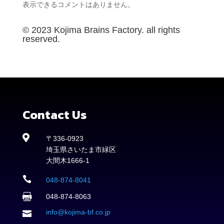
表示できるコメントはありません。
© 2023 Kojima Brains Factory. all rights
reserved.
Contact Us

〒336-0923
埼玉県さいたま市緑区
大間木1666-1

048-874-8041

048-874-8063
info@kojima-bf.co.jp
