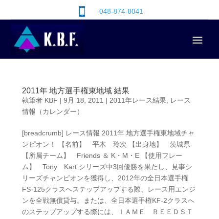

048-874-8041
2011年 地方選手権東地域 結果
執筆者
KBF
|
9月 18, 2011
|
2011年レース結果
,
レース
情報（カレンダー）
[breadcrumb] レース情報 2011年 地方選手権東地域チャ
ンピオン！ 【名前】 平木 玲次 【出身地】 茨城県
【所属チーム】 Friends ＆ K・M・E 【使用フレー
ム】 Tony Kart シリーズ中3回優勝を果たし、見事シ
リーズチャンピオンを獲得し、2012年の全日本選手権
FS-125クラスへステップアップする際、レース用エンジ
ンを全戦無償貸与。または、全日本選手権KF-2クラスへ
のステップアップする際には、ＩＡＭＥ ＲＥＥＤＳＴ