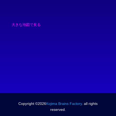
大きな地図で見る
Copyright ©2026
Kojima Brains Factory
. all rights
reserved.