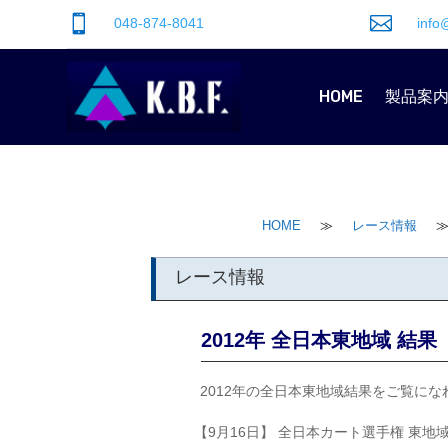


048-874-8041
info
HOME
製品案
HOME
≫
レース情報
レース情報
2012年 全日本東地域 結果
2012年の全日本東地域結果をご覧にな
【9月16日】 全日本カート選手権 東地域 F