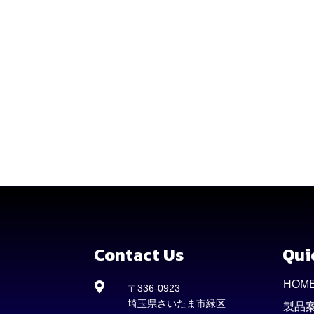
Contact Us
Qui
HOM

〒336-0923
埼玉県さいたま市緑区
製品