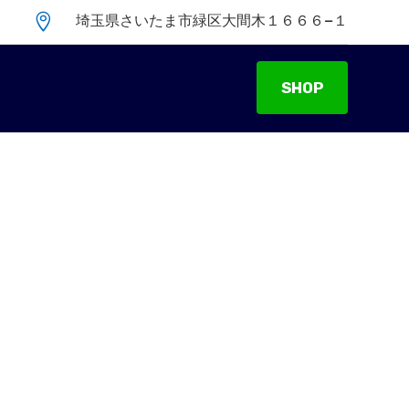

埼玉県さいたま市緑区大間木１６６６−１
SHOP