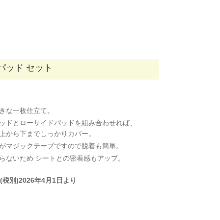
パッド セット
きな一枚仕立て。
ッドとローサイドパッドを組み合わせれば、
上から下までしっかりカバー。
がマジックテープですので脱着も簡単。
らないため シートとの密着感もアップ。
0円(税別)2026年4月1日より