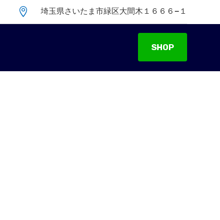

埼玉県さいたま市緑区大間木１６６６−１
SHOP