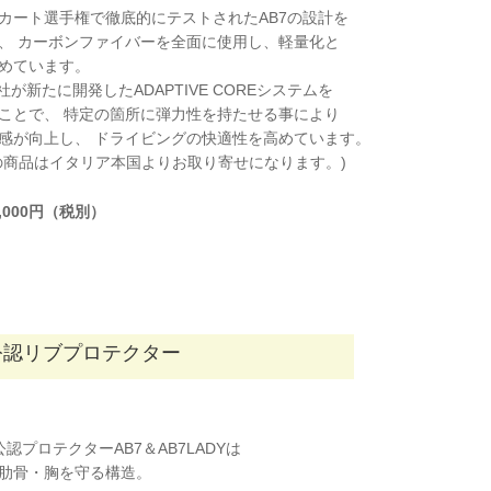
カート選手権で徹底的にテストされたAB7の設計を
、 カーボンファイバーを全面に使用し、軽量化と
めています。
O社が新たに開発したADAPTIVE COREシステムを
ことで、 特定の箇所に弾力性を持たせる事により
感が向上し、 ドライビングの快適性を高めています。
の商品はイタリア本国よりお取り寄せになります。)
0,000円（税別）
FIA公認リブプロテクター
IA公認プロテクターAB7＆AB7LADYは
肋骨・胸を守る構造。