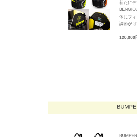
新たにデ
BENG
体にフィ
調節が可
120,00
BUMPE
BUMP