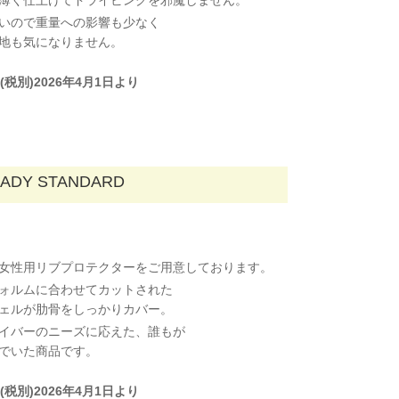
いので重量への影響も少なく
地も気になりません。
0円(税別)2026年4月1日より
LADY STANDARD
女性用リブプロテクターをご用意しております。
ォルムに合わせてカットされた
ェルが肋骨をしっかりカバー。
イバーのニーズに応えた、誰もが
でいた商品です。
0円(税別)2026年4月1日より