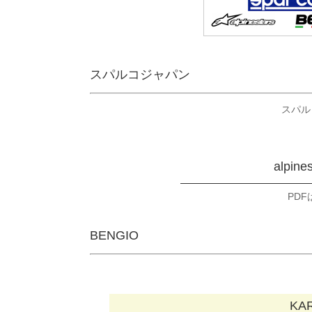
スパルコジャパン
スパル
alpin
PD
BENGIO
KA