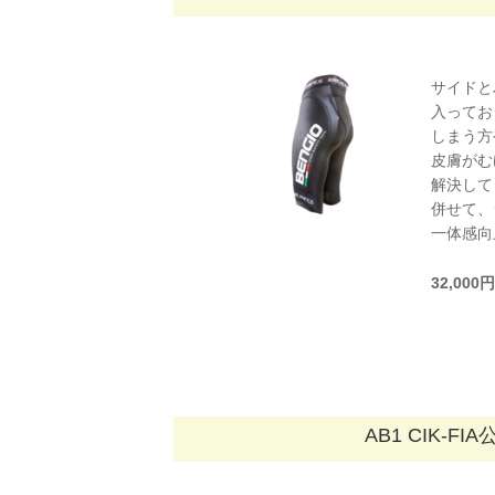
サイドと
入ってお
しまう方
皮膚がむ
解決して
併せて、
一体感向
32,00
AB1 CIK-