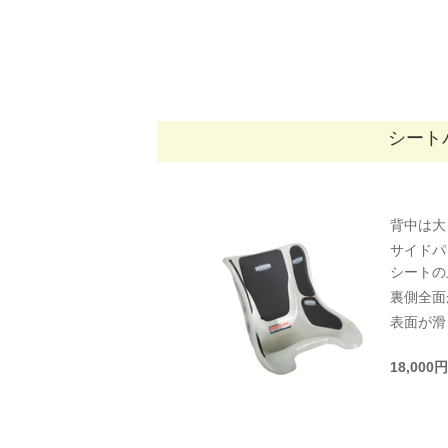
シート
背中は大
サイドパ
シートの
裏側全面
表面が滑
18,00