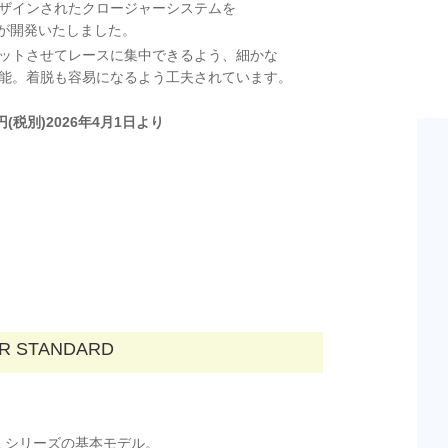
ザインされたクロージャーシステムを
IOが開発いたしました。
ットさせてレースに集中できるよう、細かな
能。着脱も容易になるよう工夫されています。
0円(税別)2026年4月1日より
R STANDARD
ER シリーズの基本モデル。