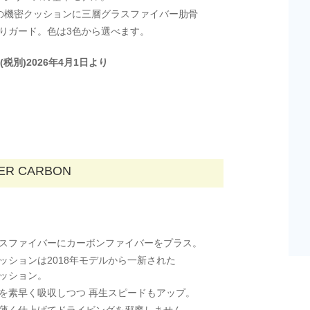
の機密クッションに三層グラスファイバー肋骨
りガード。色は3色から選べます。
0円(税別)2026年4月1日より
ER CARBON
スファイバーにカーボンファイバーをプラス。
ッションは2018年モデルから一新された
ッション。
を素早く吸収しつつ 再生スピードもアップ。
薄く仕上げてドライビングを邪魔しません。